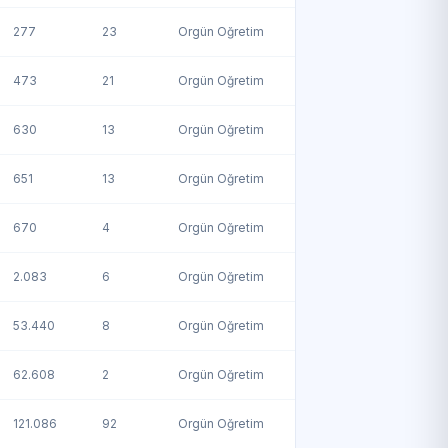
277
23
Örgün Öğretim
473
21
Örgün Öğretim
630
13
Örgün Öğretim
651
13
Örgün Öğretim
670
4
Örgün Öğretim
2.083
6
Örgün Öğretim
53.440
8
Örgün Öğretim
62.608
2
Örgün Öğretim
121.086
92
Örgün Öğretim