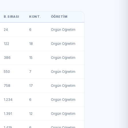
B.SIRASI
KONT.
ÖĞRETIM
24
6
Örgün Öğretim
122
18
Örgün Öğretim
386
15
Örgün Öğretim
550
7
Örgün Öğretim
758
17
Örgün Öğretim
1.234
6
Örgün Öğretim
1.391
12
Örgün Öğretim
1.419
6
Örgün Öğretim