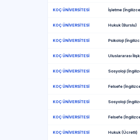
İşletme (İngilizc
KOÇ ÜNİVERSİTESİ
Hukuk (Burslu)
KOÇ ÜNİVERSİTESİ
Psikoloji (İngiliz
KOÇ ÜNİVERSİTESİ
KOÇ ÜNİVERSİTESİ
Sosyoloji (İngili
KOÇ ÜNİVERSİTESİ
Felsefe (İngilizc
KOÇ ÜNİVERSİTESİ
KOÇ ÜNİVERSİTESİ
Felsefe (İngilizc
KOÇ ÜNİVERSİTESİ
Hukuk (Ücretli)
KOÇ ÜNİVERSİTESİ