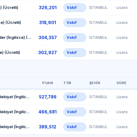
326,201
) (Ücretli)
Vakıf
İSTANBUL
Lisans
318,901
e) (Ücretli)
Vakıf
İSTANBUL
Lisans
304,357
Uluslararası İlişkiler (İngilizce) (Ücretli)
Vakıf
İSTANBUL
Lisans
302,927
ce) (Ücretli)
Vakıf
İSTANBUL
Lisans
PUAN
TÜR
ŞEHIR
SÜRE
527,786
Karşılaştırmalı Edebiyat (İngilizce) (Burslu)
Vakıf
İSTANBUL
Lisans
466,681
Karşılaştırmalı Edebiyat (İngilizce) (%50 İndirimli)
Vakıf
İSTANBUL
Lisans
389,512
Karşılaştırmalı Edebiyat (İngilizce) (Ücretli)
Vakıf
İSTANBUL
Lisans