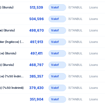
513,539
e) (Burslu)
Vakıf
İSTANBUL
Lisans
504,596
Vakıf
İSTANBUL
Lisans
498,670
ce) (Burslu)
Vakıf
İSTANBUL
Lisans
497,913
Uluslararası İlişkiler (İngilizce) (Burslu)
Vakıf
İSTANBUL
Lisans
497,411
zce) (Burslu)
Vakıf
İSTANBUL
Lisans
468,797
e) (Burslu)
Vakıf
İSTANBUL
Lisans
385,357
Sosyoloji (İngilizce) (%50 İndirimli)
Vakıf
İSTANBUL
Lisans
379,430
e) (%50 İndirimli)
Vakıf
İSTANBUL
Lisans
351,904
Vakıf
İSTANBUL
Lisans