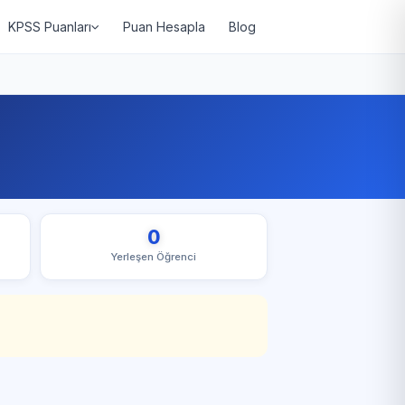
KPSS Puanları
Puan Hesapla
Blog
0
Yerleşen Öğrenci