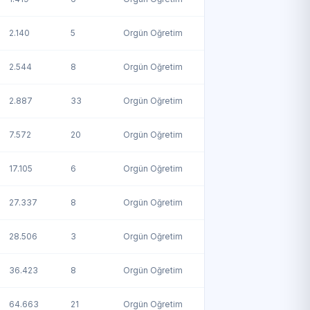
2.140
5
Örgün Öğretim
2.544
8
Örgün Öğretim
2.887
33
Örgün Öğretim
7.572
20
Örgün Öğretim
17.105
6
Örgün Öğretim
27.337
8
Örgün Öğretim
28.506
3
Örgün Öğretim
36.423
8
Örgün Öğretim
64.663
21
Örgün Öğretim