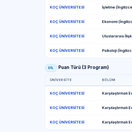
İşletme (İngilizce
KOÇ ÜNİVERSİTESİ
Ekonomi (İngilizc
KOÇ ÜNİVERSİTESİ
KOÇ ÜNİVERSİTESİ
Psikoloji (İngiliz
KOÇ ÜNİVERSİTESİ
Puan Türü (3 Program)
DİL
ÜNIVERSITE
BÖLÜM
KOÇ ÜNİVERSİTESİ
KOÇ ÜNİVERSİTESİ
KOÇ ÜNİVERSİTESİ