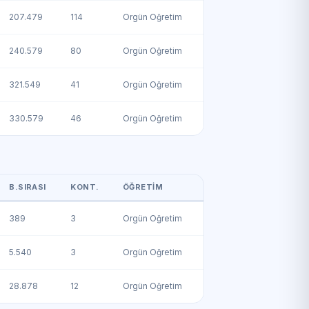
207.479
114
Örgün Öğretim
240.579
80
Örgün Öğretim
321.549
41
Örgün Öğretim
330.579
46
Örgün Öğretim
B.SIRASI
KONT.
ÖĞRETIM
389
3
Örgün Öğretim
5.540
3
Örgün Öğretim
28.878
12
Örgün Öğretim