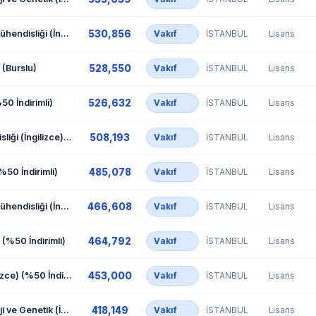
530,856
Kimya-Biyoloji Mühendisliği (İngilizce) (Burslu)
Vakıf
İSTANBUL
Lisans
528,550
 (Burslu)
Vakıf
İSTANBUL
Lisans
526,632
%50 İndirimli)
Vakıf
İSTANBUL
Lisans
508,193
Makine Mühendisliği (İngilizce) (%50 İndirimli)
Vakıf
İSTANBUL
Lisans
485,078
(%50 İndirimli)
Vakıf
İSTANBUL
Lisans
466,608
Kimya-Biyoloji Mühendisliği (İngilizce) (%50 İndirimli)
Vakıf
İSTANBUL
Lisans
464,792
 (%50 İndirimli)
Vakıf
İSTANBUL
Lisans
453,000
Matematik (İngilizce) (%50 İndirimli)
Vakıf
İSTANBUL
Lisans
418,149
Moleküler Biyoloji ve Genetik (İngilizce) (%50 İndirimli)
Vakıf
İSTANBUL
Lisans