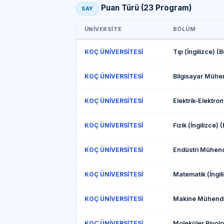
Puan Türü (23 Program)
SAY
ÜNIVERSITE
BÖLÜM
Tıp (İngilizce) (B
KOÇ ÜNİVERSİTESİ
KOÇ ÜNİVERSİTESİ
KOÇ ÜNİVERSİTESİ
Fizik (İngilizce) 
KOÇ ÜNİVERSİTESİ
KOÇ ÜNİVERSİTESİ
Matematik (İngil
KOÇ ÜNİVERSİTESİ
KOÇ ÜNİVERSİTESİ
KOÇ ÜNİVERSİTESİ