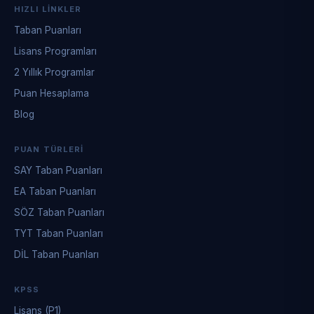
HIZLI LINKLER
Taban Puanları
Lisans Programları
2 Yıllık Programlar
Puan Hesaplama
Blog
PUAN TÜRLERI
SAY Taban Puanları
EA Taban Puanları
SÖZ Taban Puanları
TYT Taban Puanları
DİL Taban Puanları
KPSS
Lisans (P1)