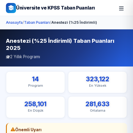
Üniversite ve KPSS Taban Puanları
Anasayfa
/
Taban Puanları
/
Anestezi (%25 İndirimli)
Anestezi (%25 İndirimli) Taban Puanları
2025
2 Yıllık Programı
14
323,122
Program
En Yüksek
258,101
281,633
En Düşük
Ortalama
Önemli Uyarı