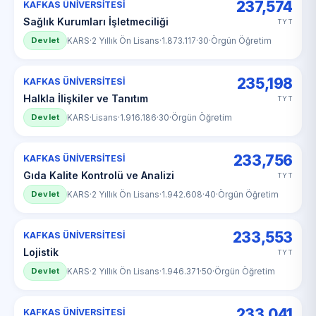
237,574
KAFKAS ÜNİVERSİTESİ
Sağlık Kurumları İşletmeciliği
TYT
Devlet
KARS
·
2 Yıllık Ön Lisans
·
1.873.117
·
30
·
Örgün Öğretim
235,198
KAFKAS ÜNİVERSİTESİ
Halkla İlişkiler ve Tanıtım
TYT
Devlet
KARS
·
Lisans
·
1.916.186
·
30
·
Örgün Öğretim
233,756
KAFKAS ÜNİVERSİTESİ
Gıda Kalite Kontrolü ve Analizi
TYT
Devlet
KARS
·
2 Yıllık Ön Lisans
·
1.942.608
·
40
·
Örgün Öğretim
233,553
KAFKAS ÜNİVERSİTESİ
Lojistik
TYT
Devlet
KARS
·
2 Yıllık Ön Lisans
·
1.946.371
·
50
·
Örgün Öğretim
233,041
KAFKAS ÜNİVERSİTESİ