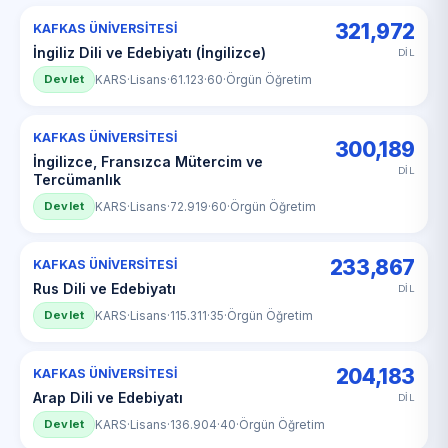
321,972
KAFKAS ÜNİVERSİTESİ
İngiliz Dili ve Edebiyatı (İngilizce)
DİL
Devlet
KARS
·
Lisans
·
61.123
·
60
·
Örgün Öğretim
KAFKAS ÜNİVERSİTESİ
300,189
İngilizce, Fransızca Mütercim ve
DİL
Tercümanlık
Devlet
KARS
·
Lisans
·
72.919
·
60
·
Örgün Öğretim
233,867
KAFKAS ÜNİVERSİTESİ
Rus Dili ve Edebiyatı
DİL
Devlet
KARS
·
Lisans
·
115.311
·
35
·
Örgün Öğretim
204,183
KAFKAS ÜNİVERSİTESİ
Arap Dili ve Edebiyatı
DİL
Devlet
KARS
·
Lisans
·
136.904
·
40
·
Örgün Öğretim