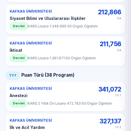
212,866
KAFKAS ÜNİVERSİTESİ
Siyaset Bilimi ve Uluslararası İlişkiler
EA
Devlet
KARS
·
Lisans
·
1.346.665
·
30
·
Örgün Öğretim
211,756
KAFKAS ÜNİVERSİTESİ
İktisat
EA
Devlet
KARS
·
Lisans
·
1.361.971
·
50
·
Örgün Öğretim
Puan Türü (38 Program)
TYT
341,072
KAFKAS ÜNİVERSİTESİ
Anestezi
TYT
Devlet
KARS
·
2 Yıllık Ön Lisans
·
472.783
·
50
·
Örgün Öğretim
327,137
KAFKAS ÜNİVERSİTESİ
İlk ve Acil Yardım
TYT