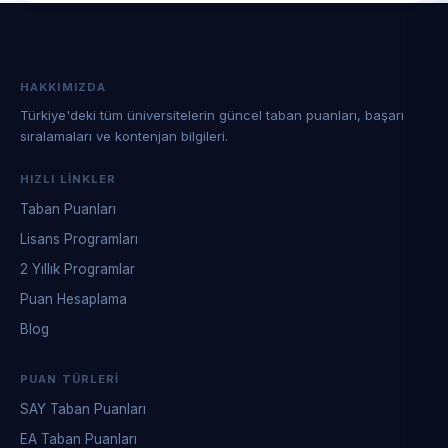
HAKKIMIZDA
Türkiye'deki tüm üniversitelerin güncel taban puanları, başarı
sıralamaları ve kontenjan bilgileri.
HIZLI LINKLER
Taban Puanları
Lisans Programları
2 Yıllık Programlar
Puan Hesaplama
Blog
PUAN TÜRLERI
SAY Taban Puanları
EA Taban Puanları