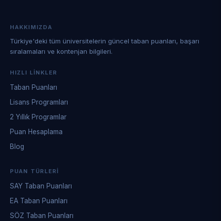
HAKKIMIZDA
Türkiye'deki tüm üniversitelerin güncel taban puanları, başarı
sıralamaları ve kontenjan bilgileri.
HIZLI LINKLER
Taban Puanları
Lisans Programları
2 Yıllık Programlar
Puan Hesaplama
Blog
PUAN TÜRLERI
SAY Taban Puanları
EA Taban Puanları
SÖZ Taban Puanları