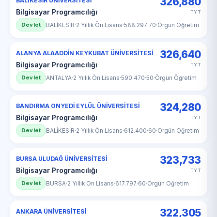
326,880
BALIKESİR ÜNİVERSİTESİ
Bilgisayar Programcılığı
TYT
Devlet
BALİKESİR
·
2 Yıllık Ön Lisans
·
588.297
·
70
·
Örgün Öğretim
326,640
ALANYA ALAADDİN KEYKUBAT ÜNİVERSİTESİ
Bilgisayar Programcılığı
TYT
Devlet
ANTALYA
·
2 Yıllık Ön Lisans
·
590.470
·
50
·
Örgün Öğretim
324,280
BANDIRMA ONYEDİ EYLÜL ÜNİVERSİTESİ
Bilgisayar Programcılığı
TYT
Devlet
BALİKESİR
·
2 Yıllık Ön Lisans
·
612.400
·
60
·
Örgün Öğretim
323,733
BURSA ULUDAĞ ÜNİVERSİTESİ
Bilgisayar Programcılığı
TYT
Devlet
BURSA
·
2 Yıllık Ön Lisans
·
617.797
·
60
·
Örgün Öğretim
322,305
ANKARA ÜNİVERSİTESİ