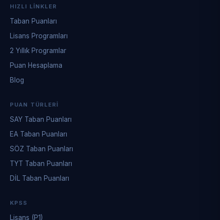
HIZLI LINKLER
Taban Puanları
Lisans Programları
2 Yıllık Programlar
Puan Hesaplama
Blog
PUAN TÜRLERI
SAY Taban Puanları
EA Taban Puanları
SÖZ Taban Puanları
TYT Taban Puanları
DİL Taban Puanları
KPSS
Lisans (P1)